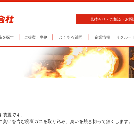
見積もり・ご相談・お問
品を探す
ご提案・事例
よくある質問
企業情報
リクルー
す装置です。
に臭いを含む廃棄ガスを取り込み、臭いを焼き切って無くします。