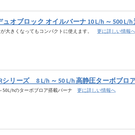
 デュオブロック オイルバーナ 10 L/h ～ 500 
量が大きくなってもコンパクトに使えます。
更に詳しい情報
VRシリーズ 8 L/h ～ 50 L/h 高静圧ターボブ
/h～50L/hのターボブロア搭載バーナ
更に詳しい情報へ