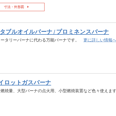
寸法・外形図
タブルオイルバーナ / プロミネンスバーナ
ロータリーバーナに代わる万能バーナです。
更に詳しい情報
パイロットガスバーナ
な燃焼量、大型バーナの点火用、小型燃焼装置など色々使え