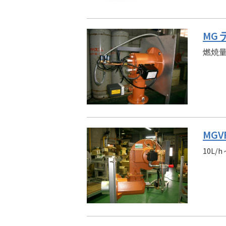
MG
燃焼
MG
10L