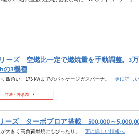
シリーズ 空燃比一定で燃焼量を手動調整。3万kcal
l/hの3機種
り四角い。175 kWまでのパッケージガスバーナ。
更に詳し
寸法・外形図
リーズ ターボブロア搭載 500,000～5,000,000
性が大きく高負荷燃焼にもぴったり。
更に詳しい情報へ