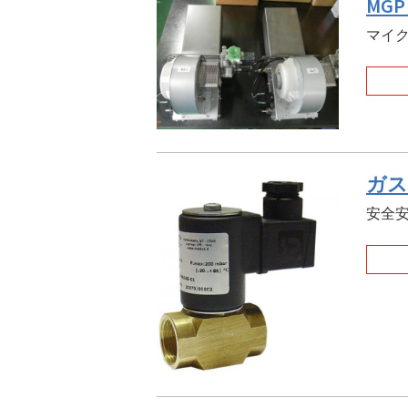
MG
マイク
ガス電
安全