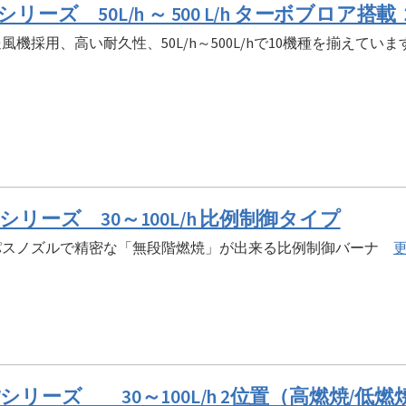
Tシリーズ 50L/h ～ 500 L/h ターボブロ
風機採用、高い耐久性、50L/h～500L/hで10機種を揃えてい
Mシリーズ 30～100L/h 比例制御タイプ
パスノズルで精密な「無段階燃焼」が出来る比例制御バーナ
Wシリーズ 30～100L/h 2位置（高燃焼/低