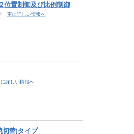
ア搭載 ２位置制御及び比例制御
ます
更に詳しい情報へ
更に詳しい情報へ
燃焼切替)タイプ