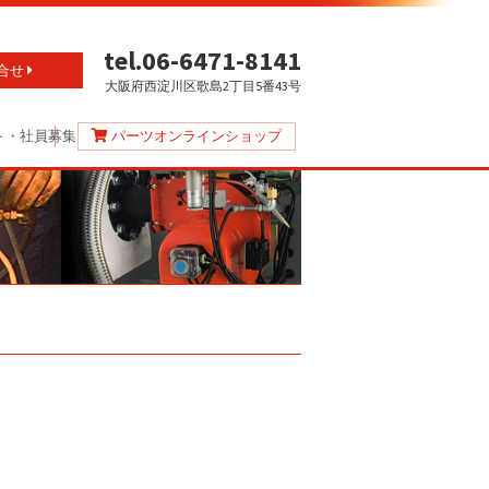
tel.06-6471-8141
合せ
大阪府西淀川区歌島2丁目5番43号
ト・社員募集
パーツオンラインショップ