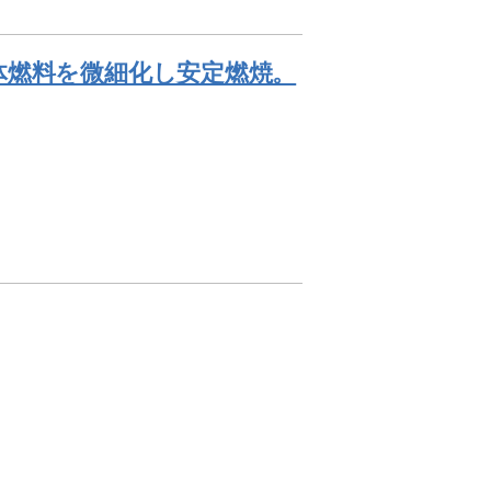
体燃料を微細化し安定燃焼。