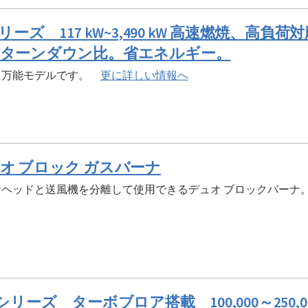
シリーズ 117 kW~3,490 kW 高速燃焼、
ターンダウン比。省エネルギー。
に万能モデルです。
更に詳しい情報へ
オ ブロック ガスバーナ
ナヘッドと送風機を分離して使用できるデュオ ブロックバー
Gシリーズ ターボブロア搭載 100,000～250,00