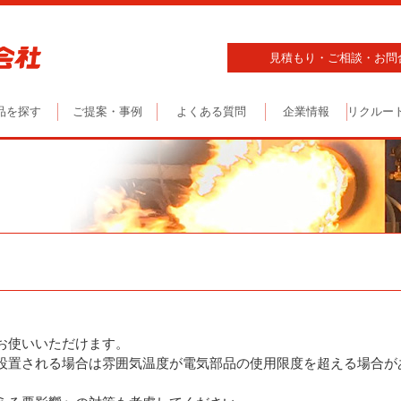
見積もり・ご相談・お問
品を探す
ご提案・事例
よくある質問
企業情報
リクルー
お使いいただけます。
設置される場合は雰囲気温度が電気部品の使用限度を超える場合が