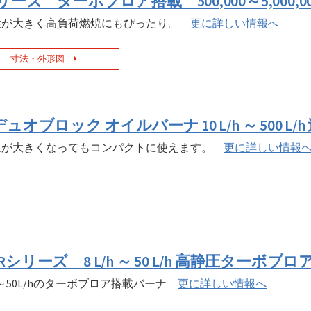
リーズ ターボブロア搭載 500,000～5,000,000
性が大きく高負荷燃焼にもぴったり。
更に詳しい情報へ
寸法・外形図
 デュオブロック オイルバーナ 10 L/h ～ 500 
量が大きくなってもコンパクトに使えます。
更に詳しい情報
VRシリーズ 8 L/h ～ 50 L/h 高静圧ターボブ
/h～50L/hのターボブロア搭載バーナ
更に詳しい情報へ