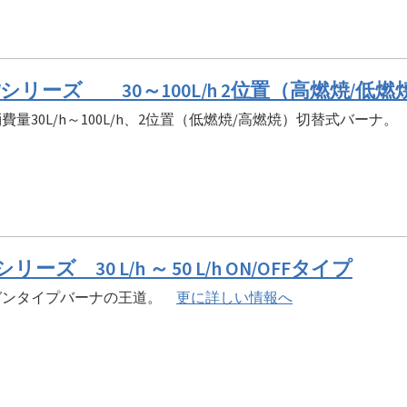
Wシリーズ 30～100L/h 2位置（高燃焼/低
費量30L/h～100L/h、2位置（低燃焼/高燃焼）切替式バーナ
シリーズ 30 L/h ～ 50 L/h ON/OFFタイプ
ガンタイプバーナの王道。
更に詳しい情報へ