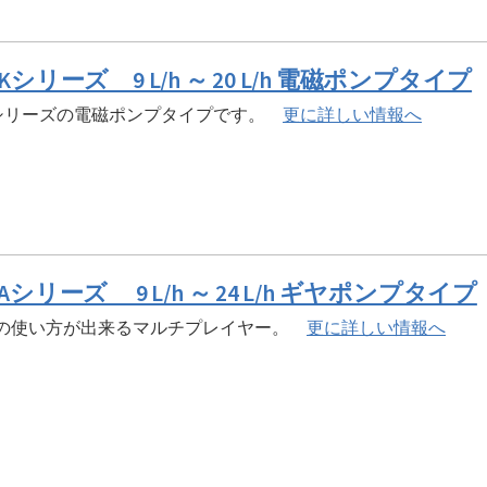
Kシリーズ 9 L/h ～ 20 L/h 電磁ポンプタイプ
Hシリーズの電磁ポンプタイプです。
更に詳しい情報へ
Aシリーズ 9 L/h ～ 24 L/h ギヤポンプタイプ
りの使い方が出来るマルチプレイヤー。
更に詳しい情報へ