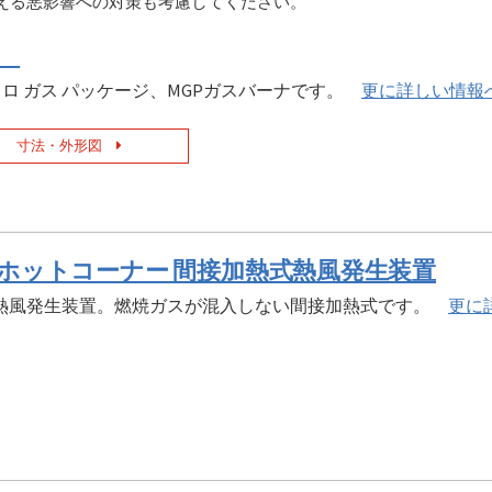
える悪影響への対策も考慮してください。
P
ロ ガス パッケージ、MGPガスバーナです。
更に詳しい情報
寸法・外形図
D ホットコーナー 間接加熱式熱風発生装置
/熱風発生装置。燃焼ガスが混入しない間接加熱式です。
更に