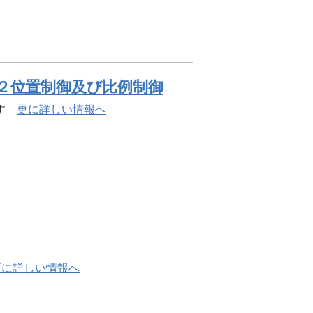
ア搭載 ２位置制御及び比例制御
ます
更に詳しい情報へ
更に詳しい情報へ