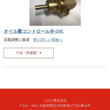
オイル量コントロール弁 OVC
流量調整に最適
更に詳しい情報へ
寸法・外形図
コロナ株式会社
〒555－0021 大阪府西淀川区歌島2丁目5番43号