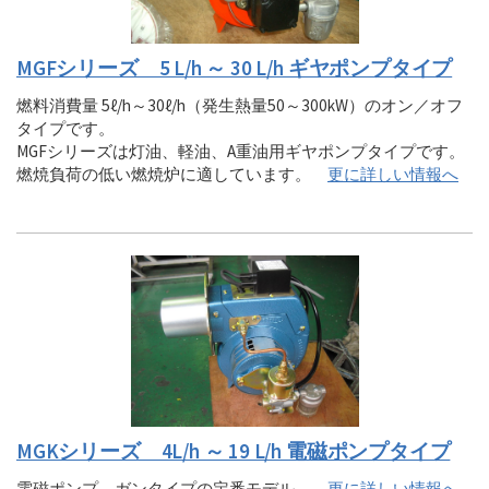
MGFシリーズ 5 L/h ～ 30 L/h ギヤポンプタイプ
燃料消費量 5ℓ/h～30ℓ/h（発生熱量50～300kW）のオン／オフ
タイプです。
MGFシリーズは灯油、軽油、A重油用ギヤポンプタイプです。
燃焼負荷の低い燃焼炉に適しています。
更に詳しい情報へ
MGKシリーズ 4L/h ～ 19 L/h 電磁ポンプタイプ
電磁ポンプ、ガンタイプの定番モデル。
更に詳しい情報へ