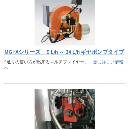
MGHAシリーズ 9 L/h ～ 24 L/h ギヤポンプタイプ
9通りの使い方が出来るマルチプレイヤー。
更に詳しい情報
へ