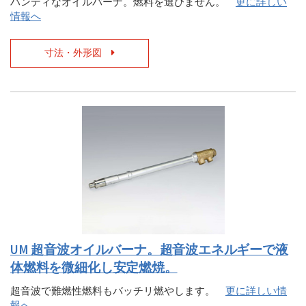
ハンディなオイルバーナ。燃料を選びません。
更に詳しい
情報へ
寸法・外形図
UM 超音波オイルバーナ。超音波エネルギーで液
体燃料を微細化し安定燃焼。
超音波で難燃性燃料もバッチリ燃やします。
更に詳しい情
報へ