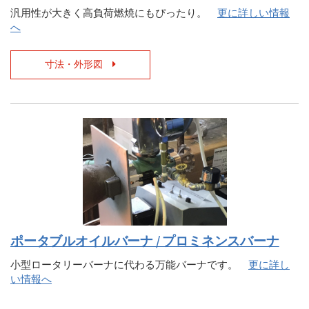
汎用性が大きく高負荷燃焼にもぴったり。
更に詳しい情報
へ
寸法・外形図
ポータブルオイルバーナ / プロミネンスバーナ
小型ロータリーバーナに代わる万能バーナです。
更に詳し
い情報へ