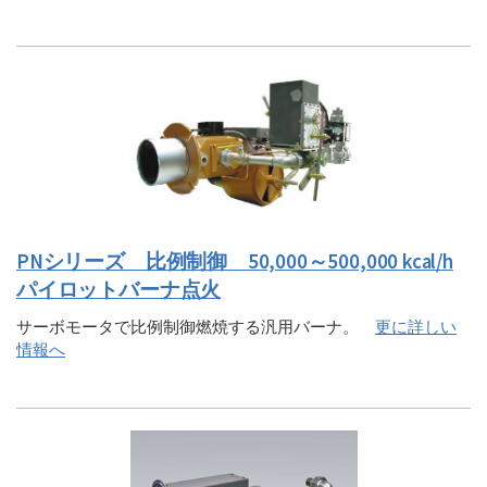
PNシリーズ 比例制御 50,000～500,000 kcal/h
パイロットバーナ点火
サーボモータで比例制御燃焼する汎用バーナ。
更に詳しい
情報へ