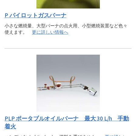
P パイロットガスバーナ
小さな燃焼量、大型バーナの点火用、小型燃焼装置など色々
使えます。
更に詳しい情報へ
PLP ポータブルオイルバーナ 最大 30 L/h 手動
着火