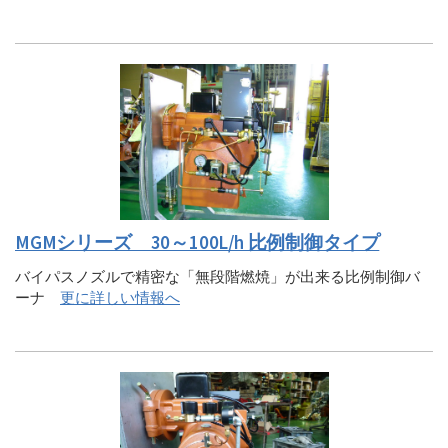
MGMシリーズ 30～100L/h 比例制御タイプ
バイパスノズルで精密な「無段階燃焼」が出来る比例制御バ
ーナ
更に詳しい情報へ