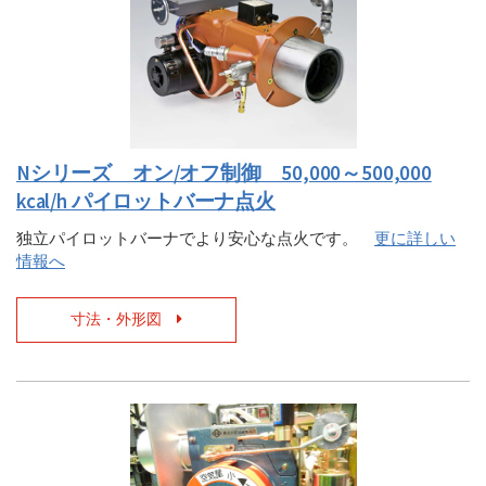
Nシリーズ オン/オフ制御 50,000～500,000
kcal/h パイロットバーナ点火
独立パイロットバーナでより安心な点火です。
更に詳しい
情報へ
寸法・外形図