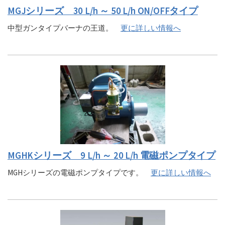
MGJシリーズ 30 L/h ～ 50 L/h ON/OFFタイプ
中型ガンタイプバーナの王道。
更に詳しい情報へ
MGHKシリーズ 9 L/h ～ 20 L/h 電磁ポンプタイプ
MGHシリーズの電磁ポンプタイプです。
更に詳しい情報へ