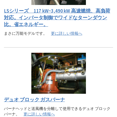
LSシリーズ 117 kW~3,490 kW 高速燃焼、高負荷
対応。インバータ制御でワイドなターンダウン
比。省エネルギー。
まさに万能モデルです。
更に詳しい情報へ
デュオ ブロック ガスバーナ
バーナヘッドと送風機を分離して使用できるデュオ ブロック
バーナ。
更に詳しい情報へ