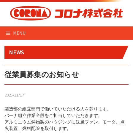
Skip
to
content
MENU
NEWS
従業員募集のお知らせ
2025/11/17
製造部の組立部門で働いていただける人を募ります。
バーナ組立作業全般をご担当していただきます。
アルミニウム鋳物製のハウジングに送風ファン、モータ、点
火装置、燃料配管を取付します。