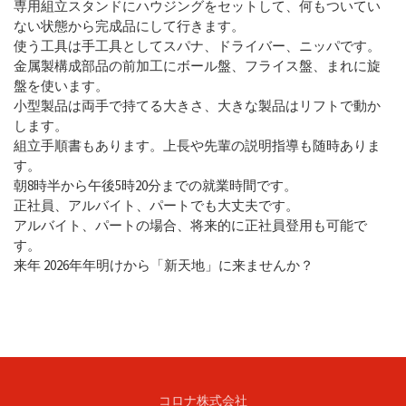
専用組立スタンドにハウジングをセットして、何もついてい
ない状態から完成品にして行きます。
使う工具は手工具としてスパナ、ドライバー、ニッパです。
金属製構成部品の前加工にボール盤、フライス盤、まれに旋
盤を使います。
小型製品は両手で持てる大きさ、大きな製品はリフトで動か
します。
組立手順書もあります。上長や先輩の説明指導も随時ありま
す。
朝8時半から午後5時20分までの就業時間です。
正社員、アルバイト、パートでも大丈夫です。
アルバイト、パートの場合、将来的に正社員登用も可能で
す。
来年 2026年年明けから「新天地」に来ませんか？
コロナ株式会社